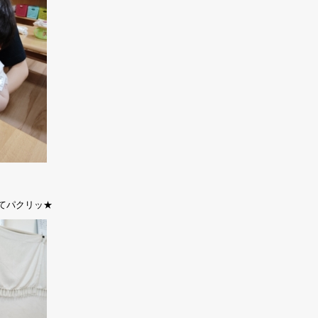
てパクリッ★