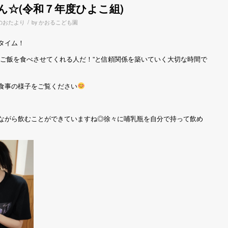
ん☆(令和７年度ひよこ組)
/
のおたより
by
かおるこども園
タイム！
がご飯を食べさせてくれる人だ！”と信頼関係を築いていく大切な時間で
食事の様子をご覧ください
ながら飲むことができていますね◎徐々に哺乳瓶を自分で持って飲め