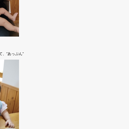
、”あっぷん”