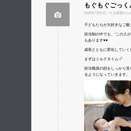
もぐもぐごっく
/
2025年7月31日
in
お部屋から
子どもたちが大好きなご飯
担当制の中でも、”この人
もあります♥♥
成長とともに変化していく
まずはミルクタイム
担当職員の顔をしっかり見
るようになっていきます。