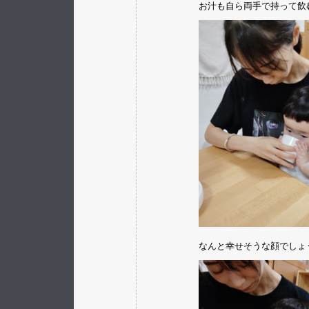
お汁も自ら両手で持って飲
なんと幸せそうな顔でしょう