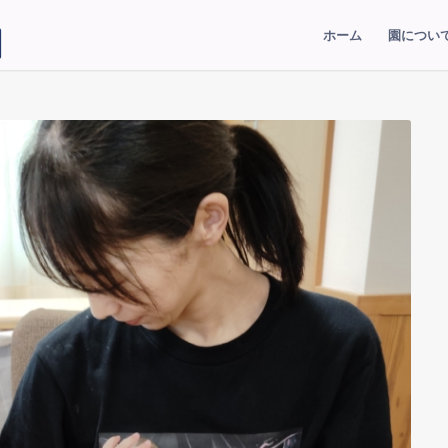
ホーム
園につい