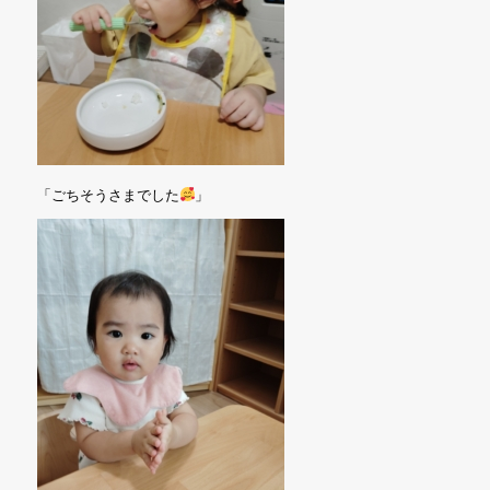
「ごちそうさまでした
」