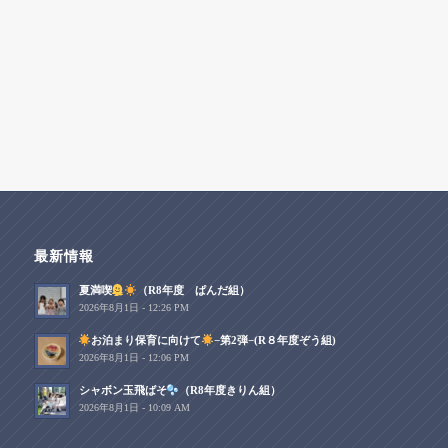
最新情報
夏満喫
（R8年度 ぱんだ組）
2026年8月1日 - 12:26 PM
お泊まり保育に向けて
−第2弾−(R８年度ぞう組)
2026年8月1日 - 12:06 PM
シャボン玉飛ばそ
（R8年度きりん組）
2026年8月1日 - 10:09 AM