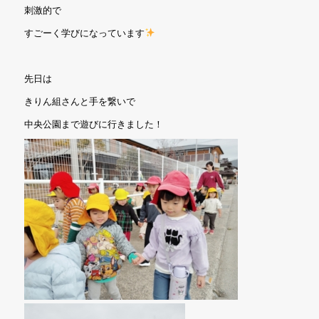
刺激的で
すごーく学びになっています
先日は
きりん組さんと手を繋いで
中央公園まで遊びに行きました！