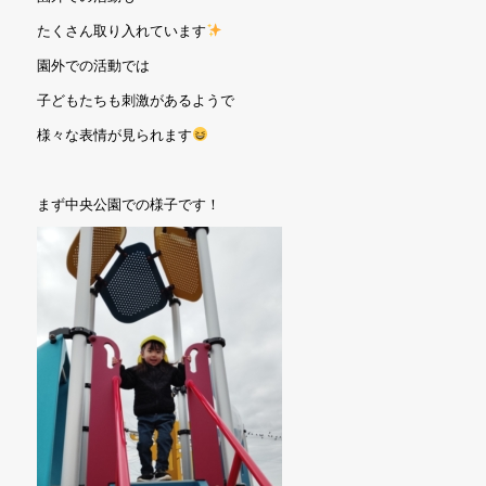
たくさん取り入れています
園外での活動では
子どもたちも刺激があるようで
様々な表情が見られます
まず中央公園での様子です！