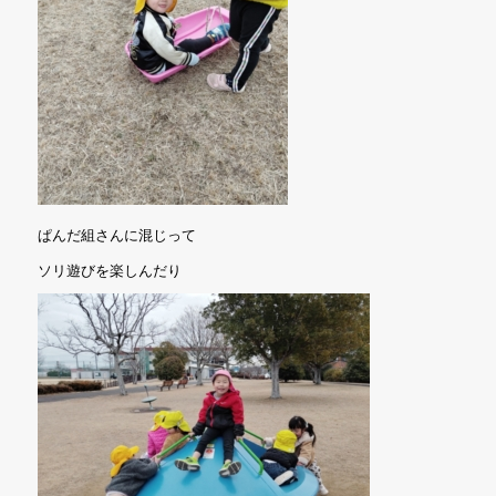
ぱんだ組さんに混じって
ソリ遊びを楽しんだり