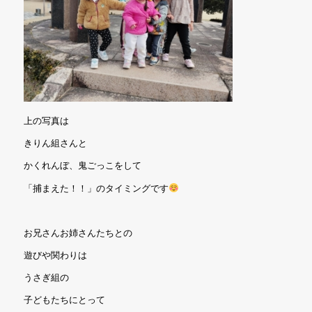
上の写真は
きりん組さんと
かくれんぼ、鬼ごっこをして
「捕まえた！！」のタイミングです
お兄さんお姉さんたちとの
遊びや関わりは
うさぎ組の
子どもたちにとって