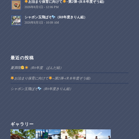
お泊まり保育に向けて
−第2弾−(R８年度ぞう組)
2026年8月1日 - 12:06 PM
シャボン玉飛ばそ
（R8年度きりん組）
2026年8月1日 - 10:09 AM
最近の投稿
夏満喫
（R8年度 ぱんだ組）
お泊まり保育に向けて
−第2弾−(R８年度ぞう組)
シャボン玉飛ばそ
（R8年度きりん組）
ギャラリー