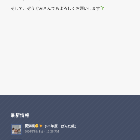
そして、ぞうぐみさんでもよろしくお願いします
最新情報
夏満喫
（R8年度 ぱんだ組）
2026年8月1日 - 12:26 PM