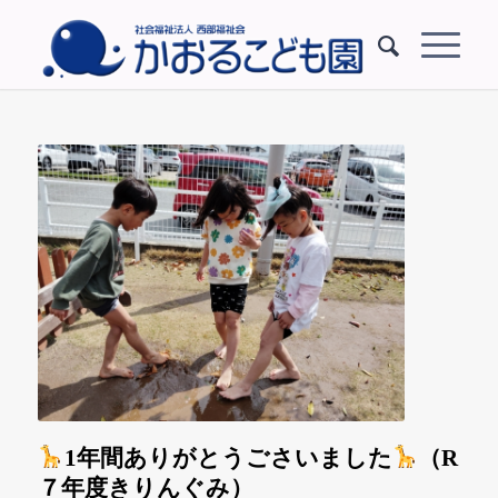
1年間ありがとうごさいました
（R
７年度きりんぐみ）