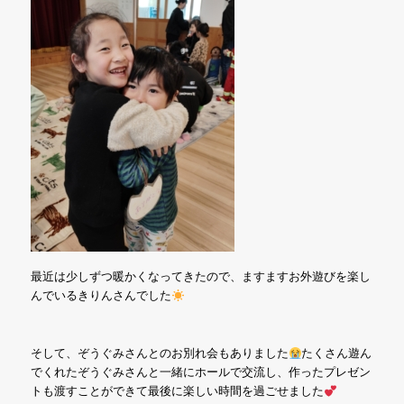
最近は少しずつ暖かくなってきたので、ますますお外遊びを楽し
んでいるきりんさんでした
そして、ぞうぐみさんとのお別れ会もありました
たくさん遊ん
でくれたぞうぐみさんと一緒にホールで交流し、作ったプレゼン
トも渡すことができて最後に楽しい時間を過ごせました