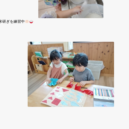
米研ぎを練習中