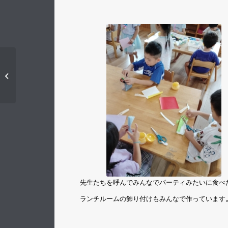
遊びと玩具
（令和７
年度ひよこ組)
先生たちを呼んでみんなでパーティみたいに食べ
ランチルームの飾り付けもみんなで作っています