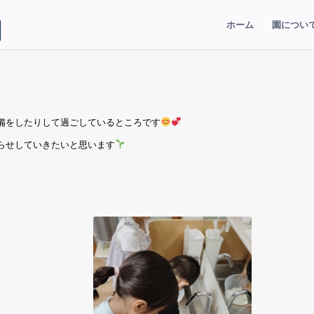
ホーム
園につい
備をしたりして過ごしているところです
らせしていきたいと思います