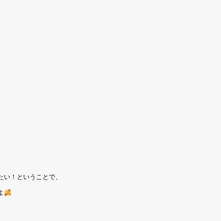
たい！ということで、
よ