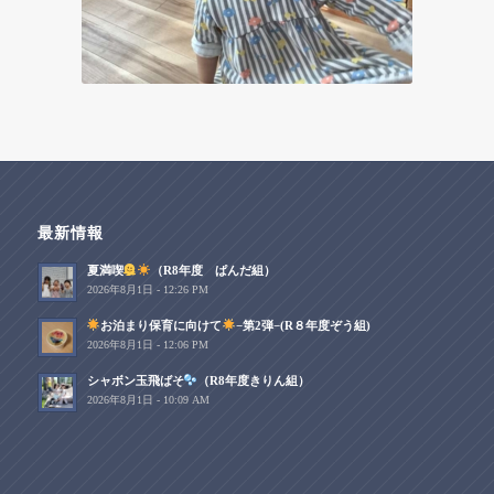
最新情報
夏満喫
（R8年度 ぱんだ組）
2026年8月1日 - 12:26 PM
お泊まり保育に向けて
−第2弾−(R８年度ぞう組)
2026年8月1日 - 12:06 PM
シャボン玉飛ばそ
（R8年度きりん組）
2026年8月1日 - 10:09 AM