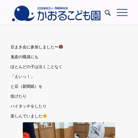
豆まき会に参加しました〜
鬼姿の職員にも
ほとんどの子は泣くことなく
「えいっ！」
と豆（新聞紙）を
投げたり
ハイタッチをしたり
楽しんでいました