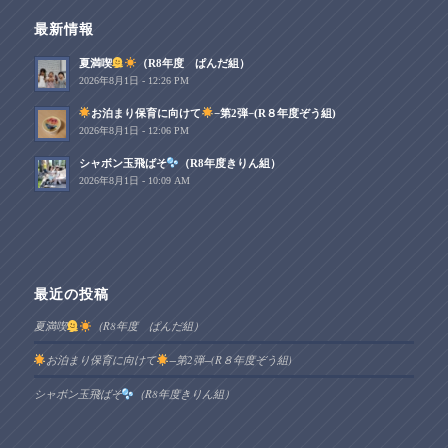
最新情報
夏満喫
（R8年度 ぱんだ組）
2026年8月1日 - 12:26 PM
お泊まり保育に向けて
−第2弾−(R８年度ぞう組)
2026年8月1日 - 12:06 PM
シャボン玉飛ばそ
（R8年度きりん組）
2026年8月1日 - 10:09 AM
最近の投稿
夏満喫
（R8年度 ぱんだ組）
お泊まり保育に向けて
−第2弾−(R８年度ぞう組)
シャボン玉飛ばそ
（R8年度きりん組）